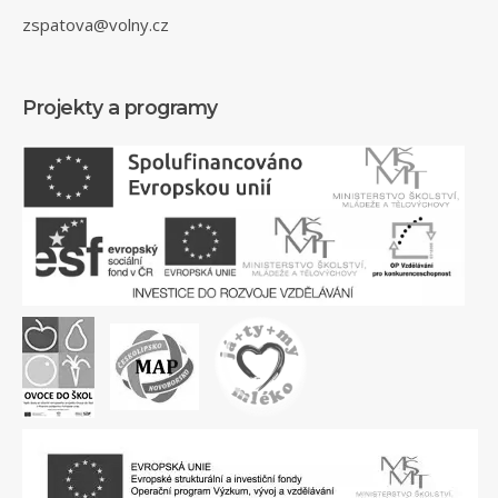
zspatova@volny.cz
Projekty a programy