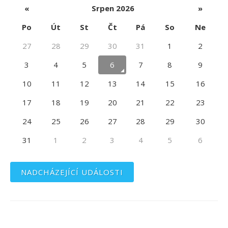
«
Srpen 2026
»
Po
Út
St
Čt
Pá
So
Ne
27
28
29
30
31
1
2
3
4
5
6
7
8
9
10
11
12
13
14
15
16
17
18
19
20
21
22
23
24
25
26
27
28
29
30
31
1
2
3
4
5
6
NADCHÁZEJÍCÍ UDÁLOSTI