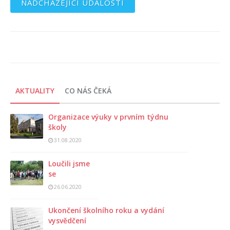
NADCHÁZEJÍCÍ UDÁLOSTI
AKTUALITY
CO NÁS ČEKÁ
Organizace výuky v prvním týdnu
školy
31.08.2020
Loučili jsme
se
26.06.2020
Ukončení školního roku a vydání
vysvědčení