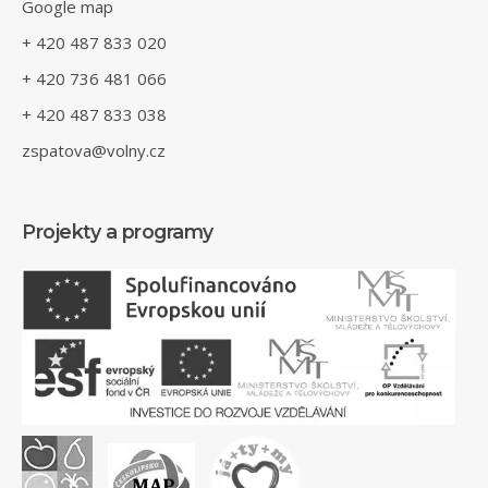
Google map
+ 420 487 833 020
+ 420 736 481 066
+ 420 487 833 038
zspatova@volny.cz
Projekty a programy