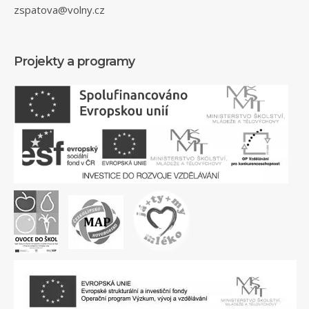
zspatova@volny.cz
Projekty a programy