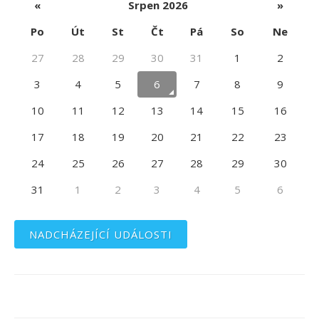
«
Srpen 2026
»
Po
Út
St
Čt
Pá
So
Ne
27
28
29
30
31
1
2
3
4
5
6
7
8
9
10
11
12
13
14
15
16
17
18
19
20
21
22
23
24
25
26
27
28
29
30
31
1
2
3
4
5
6
NADCHÁZEJÍCÍ UDÁLOSTI