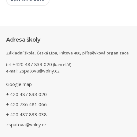
Adresa školy
Základní škola, Česká Lípa, Pátova 406, příspěvková organizace
+420 487 833 020
tel:
(kancelář)
zspatova@volny.cz
e-mail:
Google map
+ 420 487 833 020
+ 420 736 481 066
+ 420 487 833 038
zspatova@volny.cz