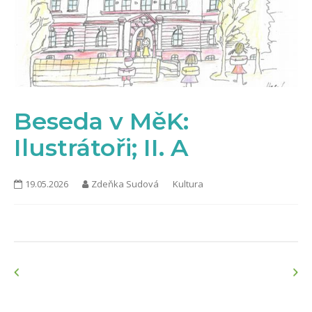
KONTAKTY
Beseda v MěK:
Ilustrátoři; II. A
19.05.2026
Zdeňka Sudová
Kultura