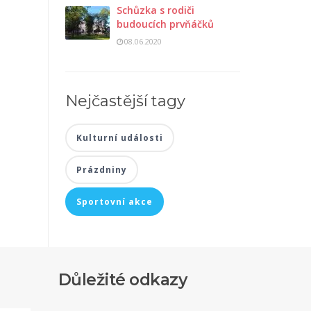
Schůzka s rodiči
budoucích prvňáčků
08.06.2020
Nejčastější tagy
Kulturní události
Prázdniny
Sportovní akce
Důležité odkazy