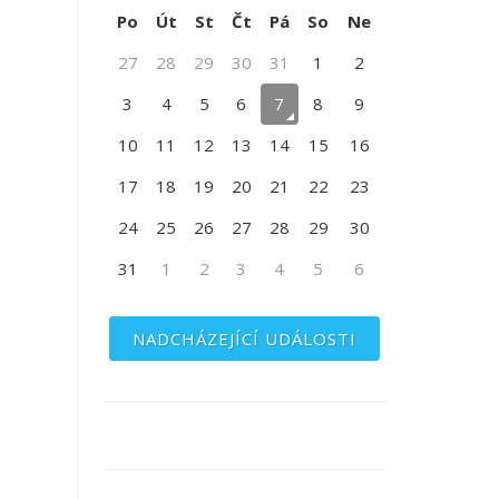
Po
Út
St
Čt
Pá
So
Ne
27
28
29
30
31
1
2
3
4
5
6
7
8
9
10
11
12
13
14
15
16
17
18
19
20
21
22
23
24
25
26
27
28
29
30
31
1
2
3
4
5
6
NADCHÁZEJÍCÍ UDÁLOSTI