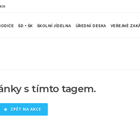
ace
RODIČE
ŠD + ŠK
ŠKOLNÍ JÍDELNA
ÚŘEDNÍ DESKA
VEŘEJNÉ ZAK
ánky s tímto tagem.
ZPĚT NA AKCE