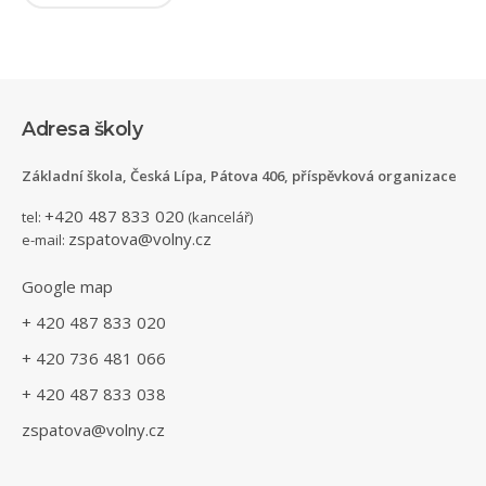
Adresa školy
Základní škola, Česká Lípa, Pátova 406, příspěvková organizace
+420 487 833 020
tel:
(kancelář)
zspatova@volny.cz
e-mail:
Google map
+ 420 487 833 020
+ 420 736 481 066
+ 420 487 833 038
zspatova@volny.cz