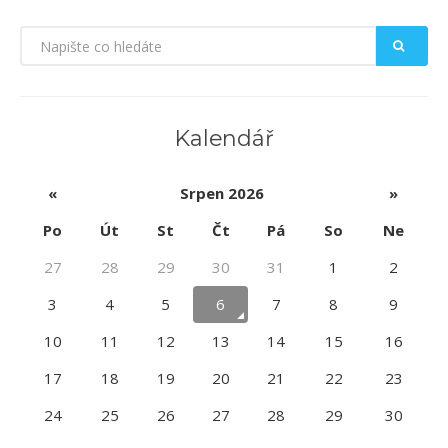
KONTAKTY
Kalendář
«
Srpen 2026
»
Po
Út
St
Čt
Pá
So
Ne
27
28
29
30
31
1
2
3
4
5
6
7
8
9
10
11
12
13
14
15
16
17
18
19
20
21
22
23
24
25
26
27
28
29
30