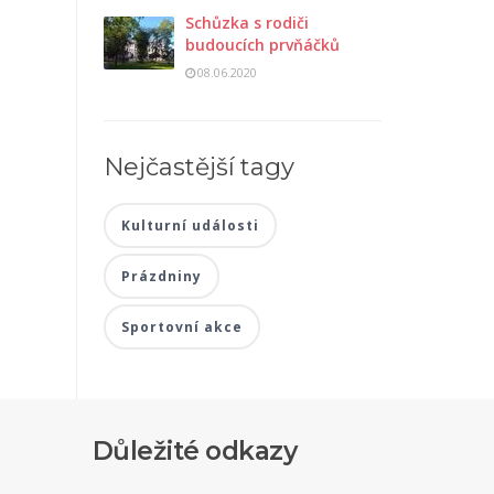
Schůzka s rodiči
budoucích prvňáčků
08.06.2020
Nejčastější tagy
Kulturní události
Prázdniny
Sportovní akce
Důležité odkazy