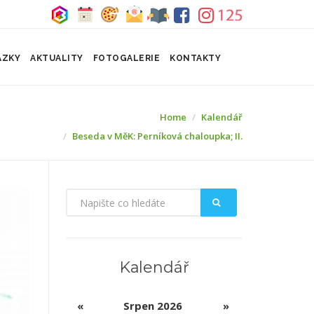
ÁZKY
AKTUALITY
FOTOGALERIE
KONTAKTY
Home
Kalendář
Beseda v MěK: Perníková chaloupka; II.
Kalendář
«
Srpen 2026
»