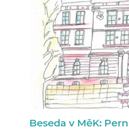
Beseda v MěK: Perní