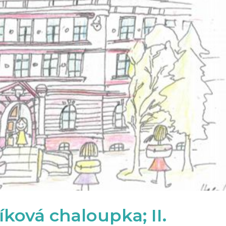
ková chaloupka; II.