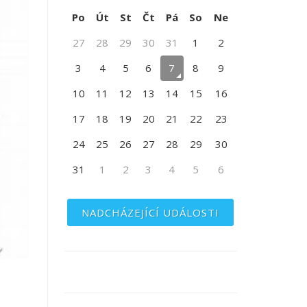
Po
Út
St
Čt
Pá
So
Ne
27
28
29
30
31
1
2
3
4
5
6
7
8
9
10
11
12
13
14
15
16
17
18
19
20
21
22
23
24
25
26
27
28
29
30
31
1
2
3
4
5
6
NADCHÁZEJÍCÍ UDÁLOSTI