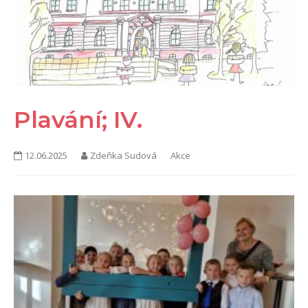
KONTAKTY
Plavání; IV.
12.06.2025
Zdeňka Sudová
Akce