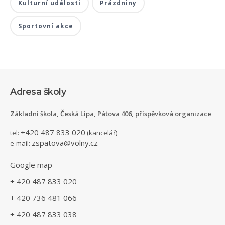
Kulturní události
Prázdniny
Sportovní akce
Adresa školy
Základní škola, Česká Lípa, Pátova 406, příspěvková organizace
+420 487 833 020
tel:
(kancelář)
zspatova@volny.cz
e-mail:
Google map
+ 420 487 833 020
+ 420 736 481 066
+ 420 487 833 038