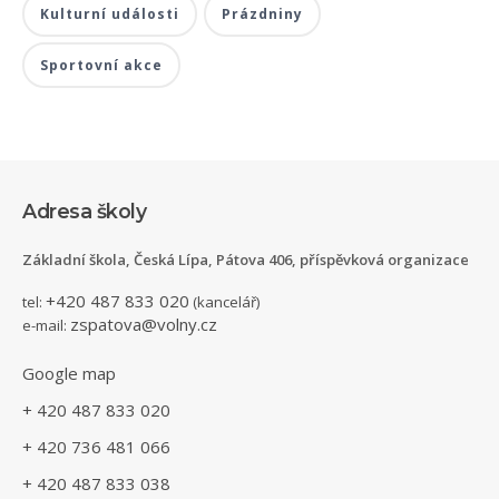
Kulturní události
Prázdniny
Sportovní akce
Adresa školy
Základní škola, Česká Lípa, Pátova 406, příspěvková organizace
+420 487 833 020
tel:
(kancelář)
zspatova@volny.cz
e-mail:
Google map
+ 420 487 833 020
+ 420 736 481 066
+ 420 487 833 038