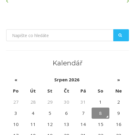
Kalendář
«
Srpen 2026
»
Po
Út
St
Čt
Pá
So
Ne
27
28
29
30
31
1
2
3
4
5
6
7
8
9
10
11
12
13
14
15
16