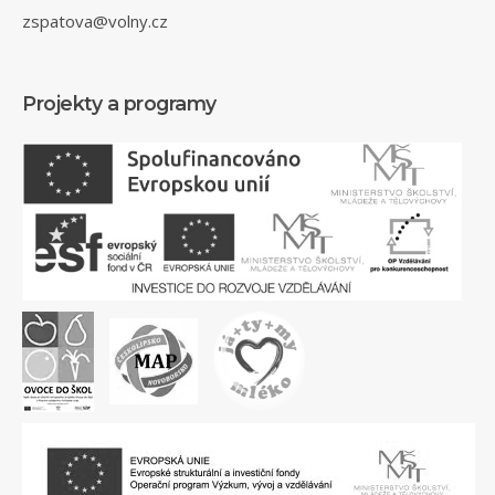
zspatova@volny.cz
Projekty a programy