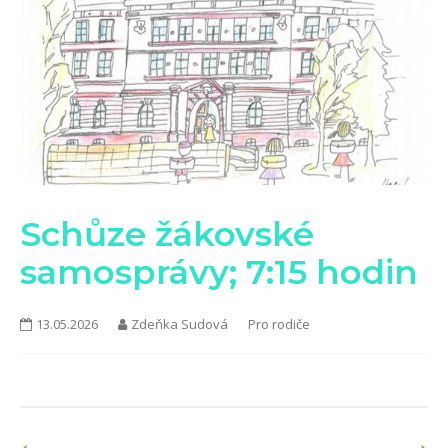
KONTAKTY
Schůze žákovské
samosprávy; 7:15 hodin
13.05.2026
Zdeňka Sudová
Pro rodiče