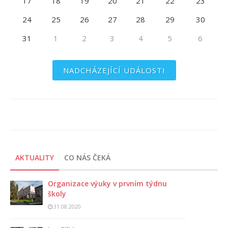
17
18
19
20
21
22
23
24
25
26
27
28
29
30
31
1
2
3
4
5
6
NADCHÁZEJÍCÍ UDÁLOSTI
AKTUALITY
CO NÁS ČEKÁ
Organizace výuky v prvním týdnu
školy
31.08.2020