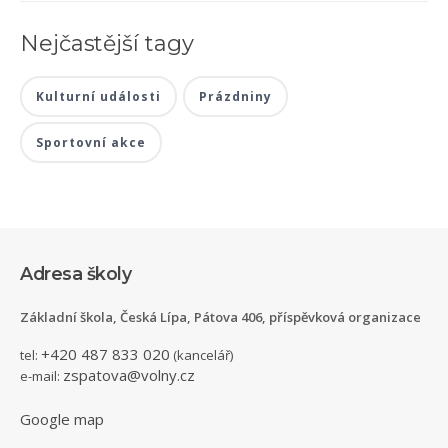
Nejčastější tagy
Kulturní události
Prázdniny
Sportovní akce
Adresa školy
Základní škola, Česká Lípa, Pátova 406, příspěvková organizace
+420 487 833 020
tel:
(kancelář)
zspatova@volny.cz
e-mail:
Google map