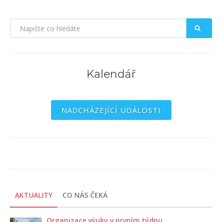
Kalendář
NADCHÁZEJÍCÍ UDÁLOSTI
AKTUALITY
CO NÁS ČEKÁ
Organizace výuky v prvním týdnu