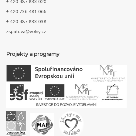
+ 420 487 833 020
+ 420 736 481 066
+ 420 487 833 038
zspatova@volny.cz
Projekty a programy