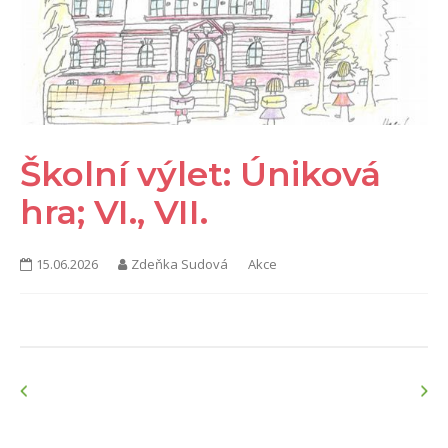
KONTAKTY
Školní výlet: Úniková
hra; VI., VII.
15.06.2026
Zdeňka Sudová
Akce