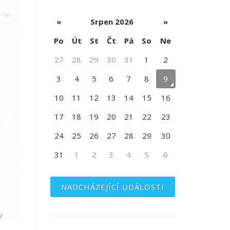
«
Srpen 2026
»
Po
Út
St
Čt
Pá
So
Ne
27
28
29
30
31
1
2
3
4
5
6
7
8
9
10
11
12
13
14
15
16
17
18
19
20
21
22
23
24
25
26
27
28
29
30
31
1
2
3
4
5
6
NADCHÁZEJÍCÍ UDÁLOSTI