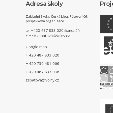
Adresa školy
Proj
Základní škola, Česká Lípa, Pátova 406,
příspěvková organizace
+420 487 833 020
tel:
(kancelář)
zspatova@volny.cz
e-mail:
Google map
+ 420 487 833 020
+ 420 736 481 066
+ 420 487 833 038
zspatova@volny.cz