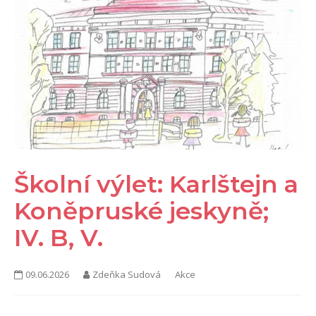
KONTAKTY
Školní výlet: Karlštejn a
Koněpruské jeskyně;
IV. B, V.
09.06.2026
Zdeňka Sudová
Akce