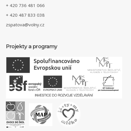
+ 420 736 481 066
+ 420 487 833 038
zspatova@volny.cz
Projekty a programy