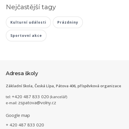
Nejčastější tagy
Kulturní události
Prázdniny
Sportovní akce
Adresa školy
Základní škola, Česká Lípa, Pátova 406, příspěvková organizace
+420 487 833 020
tel:
(kancelář)
zspatova@volny.cz
e-mail:
Google map
+ 420 487 833 020