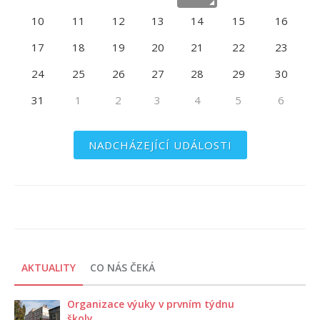
10
11
12
13
14
15
16
17
18
19
20
21
22
23
24
25
26
27
28
29
30
31
1
2
3
4
5
6
NADCHÁZEJÍCÍ UDÁLOSTI
AKTUALITY
CO NÁS ČEKÁ
Organizace výuky v prvním týdnu
školy