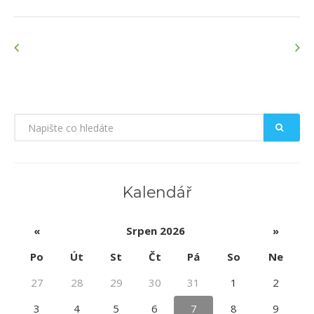
Kalendář
«
Srpen 2026
»
Po
Út
St
Čt
Pá
So
Ne
27
28
29
30
31
1
2
3
4
5
6
7
8
9